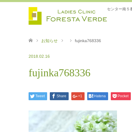
センター南５
お知らせ
fujinka768336
2018.02.16
fujinka768336
Tweet
Share
+1
Hatena
Pocket