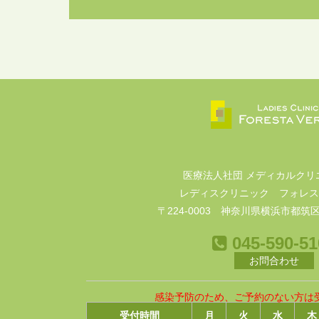
医療法人社団 メディカルクリ
レディスクリニック フォレス
〒224-0003 神奈川県横浜市都筑区
045-590-51
お問合わせ
感染予防のため、ご予約のない方は
受付時間
月
火
水
木