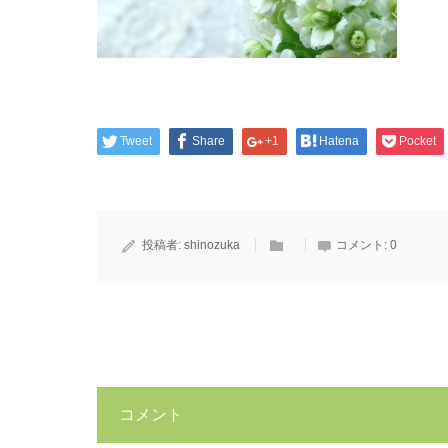
Tweet
Share
+1
Hatena
Pocket
投稿者:
shinozuka
コメント:
0
コメント