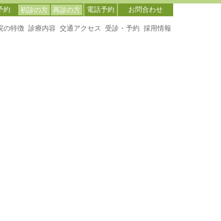
予約
電話予約
お問合わせ
初診の方
再診の方
院の特徴
診療内容
交通アクセス
受診・予約
採用情報