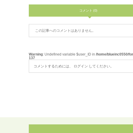
コメント (0)
この記事へのコメントはありません。
Warning
: Undefined variable $user_ID in
/home/blueinc0550/fo
137
コメントするためには、
ログイン
してください。