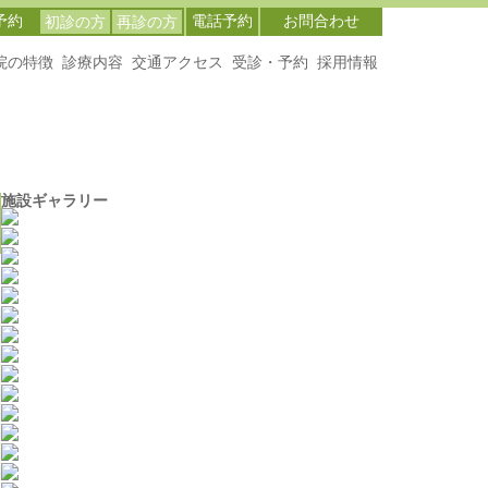
予約
電話予約
お問合わせ
初診の方
再診の方
院の特徴
診療内容
交通アクセス
受診・予約
採用情報
施設ギャラリー