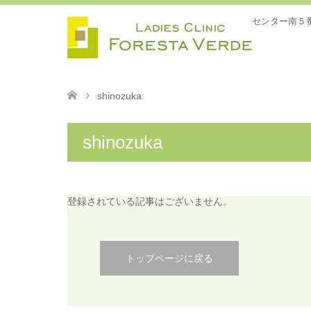
センター南５
shinozuka
shinozuka
登録されている記事はございません。
トップページに戻る