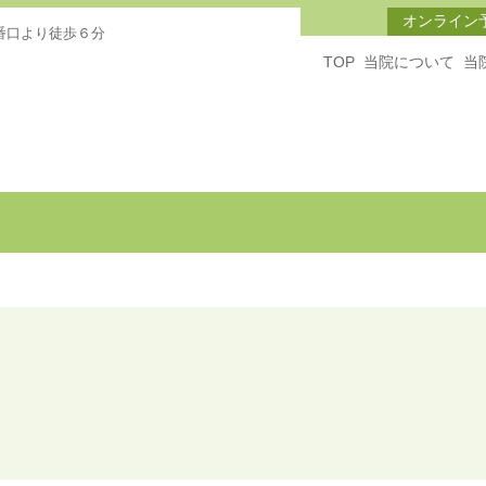
オンライン
番口より徒歩６分
TOP
当院について
当