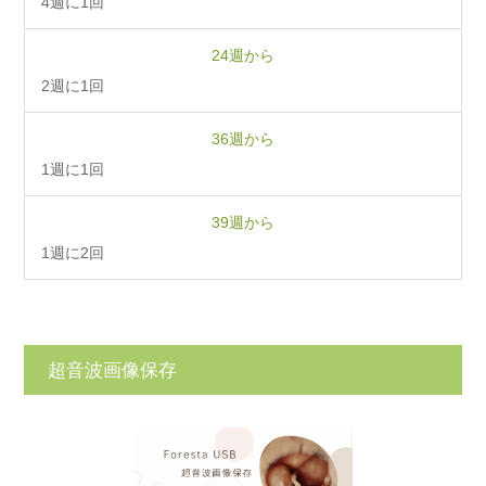
4週に1回
24週から
2週に1回
36週から
1週に1回
39週から
1週に2回
超⾳波画像保存