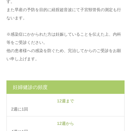
す。
また早産の予防を目的に経腟超音波にて子宮頸管長の測定も行
ないます。
※感染症にかかられた方は妊娠していることを伝えた上、内科
等をご受診ください。
他の患者様への感染を防ぐため、完治してからのご受診をお願
い申し上げます。
妊婦健診の頻度
12週まで
2週に1回
12週から