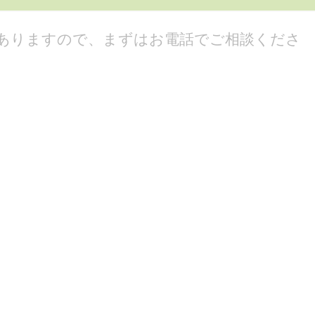
ありますので、まずはお電話でご相談くださ
EL: 045-590-5101
をお取りください
話にてご予約をお取りください。