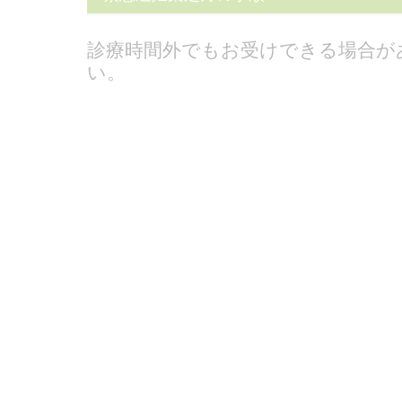
診療時間外でもお受けできる場合が
い。
T
ご予約
オンラインまたはお電