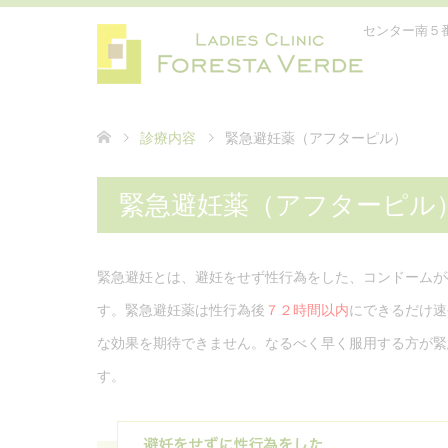
センター南５
診療内容
緊急避妊薬（アフターピル）
緊急避妊薬（アフターピル
緊急避妊とは、避妊をせず性行為をした、コンドームが
す。緊急避妊薬は性行為後
７２時間以内
にできるだけ速
な効果を期待できません。なるべく早く服用する方が緊
す。