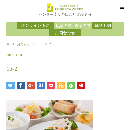
センター南５番口より徒歩６分
オンライン予約
電話予約
初診の方
再診の方
お問合わせ
お知らせ
16-2
2017.12.28
16-2