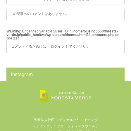
この記事へのコメントはありません。
Warning
: Undefined variable $user_ID in
/home/blueinc0550/foresta-
verde.jp/public_html/wp/wp-content/themes/html2/comments.php
on
line
137
コメントするためには、
ログイン
してください。
Instagram
医療法人社団 メディカルクリエイティヴ
レディスクリニック フォレスタヴェルデ