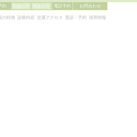
予約
電話予約
お問合わせ
初診の方
再診の方
院の特徴
診療内容
交通アクセス
受診・予約
採用情報