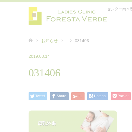
センター南５
お知らせ
031406
2019.03.14
031406
Tweet
Share
+1
Hatena
Pocket