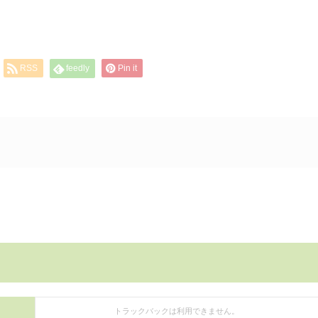
RSS
feedly
Pin it
トラックバックは利用できません。