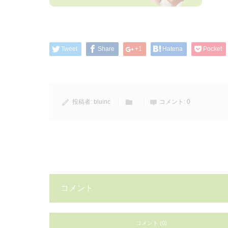
Tweet
Share
+1
Hatena
Pocket
投稿者:
bluinc
コメント:
0
コメント
コメント (0)