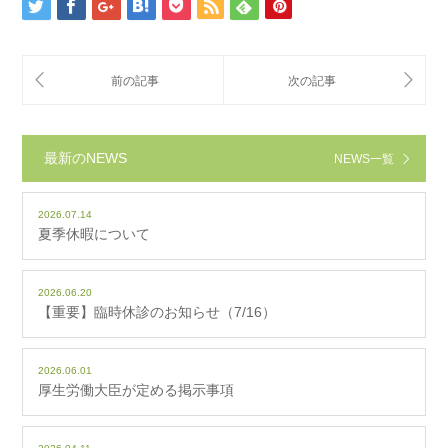
最新のNEWS
NEWS一覧
2026.07.14
夏季休暇について
2026.06.20
【重要】臨時休診のお知らせ（7/16）
2026.06.01
厚生労働大臣が定める掲示事項