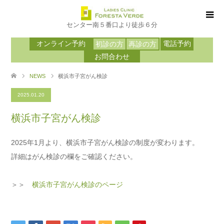
センター南５番口より徒歩６分
オンライン予約
電話予約
初診の方
再診の方
お問合わせ
NEWS
横浜市子宮がん検診
2025.01.20
横浜市子宮がん検診
2025年1月より、横浜市子宮がん検診の制度が変わります。
詳細はがん検診の欄をご確認ください。
＞＞
横浜市子宮がん検診のページ