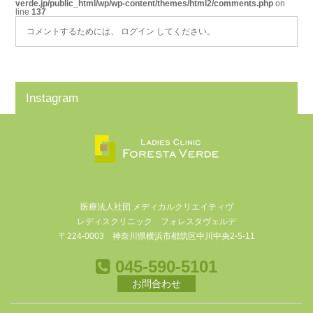
verde.jp/public_html/wp/wp-content/themes/html2/comments.php
on
line
137
コメントするためには、
ログイン
してください。
Instagram
医療法人社団 メディカルクリエイティヴ
レディスクリニック フォレスタヴェルデ
〒224-0003 神奈川県横浜市都筑区中川中央2-5-11
045-590-5101
お問合わせ