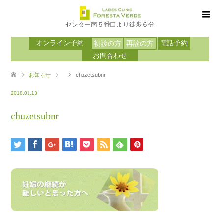
センター南５番口より徒歩６分
オンライン予約
電話予約
初診の方
再診の方
お問合わせ
お知らせ
chuzetsubnr
2018.01.13
chuzetsubnr