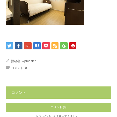
投稿者:
wpmaster
コメント:
0
コメント
コメント (0)
トラックバックは利用できません。