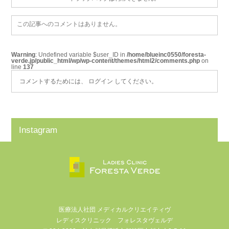
この記事へのコメントはありません。
Warning
: Undefined variable $user_ID in
/home/blueinc0550/foresta-
verde.jp/public_html/wp/wp-content/themes/html2/comments.php
on
line
137
コメントするためには、
ログイン
してください。
Instagram
医療法人社団 メディカルクリエイティヴ
レディスクリニック フォレスタヴェルデ