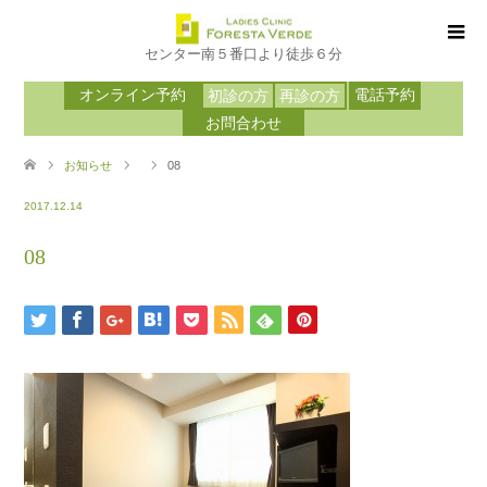
センター南５番口より徒歩６分
オンライン予約
電話予約
初診の方
再診の方
お問合わせ
お知らせ
08
2017.12.14
08