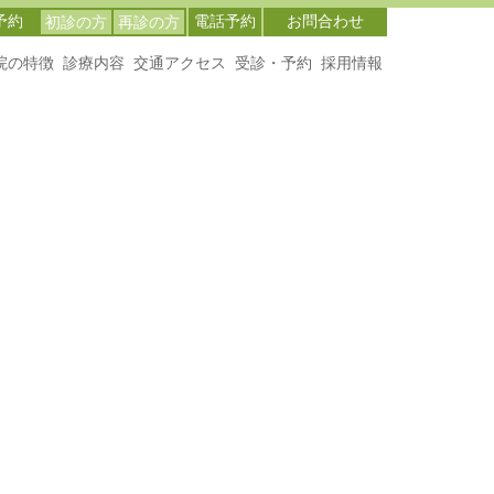
予約
電話予約
お問合わせ
初診の方
再診の方
院の特徴
診療内容
交通アクセス
受診・予約
採用情報