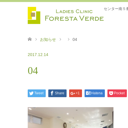
センター南５
お知らせ
04
2017.12.14
04
Tweet
Share
+1
Hatena
Pocket