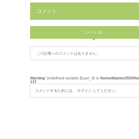
コメント
コメント (0)
この記事へのコメントはありません。
Warning
: Undefined variable $user_ID in
/home/blueinc0550/fo
137
コメントするためには、
ログイン
してください。